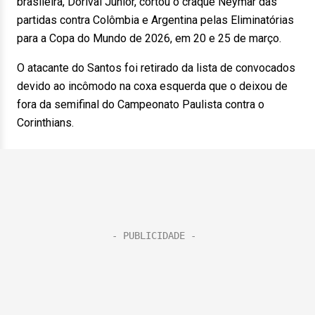
brasileira, Dorival Júnior, cortou o craque Neymar das
partidas contra Colômbia e Argentina pelas Eliminatórias
para a Copa do Mundo de 2026, em 20 e 25 de março.
O atacante do Santos foi retirado da lista de convocados
devido ao incômodo na coxa esquerda que o deixou de
fora da semifinal do Campeonato Paulista contra o
Corinthians.