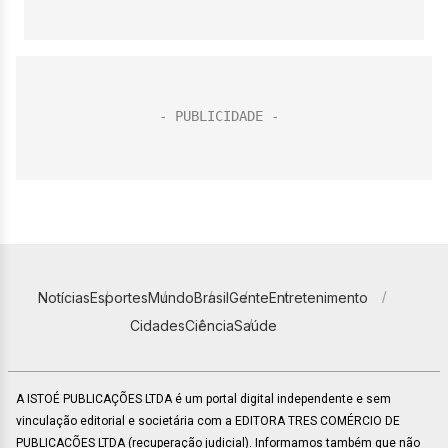
Notícias
Esportes
Mundo
Brasil
Gente
Entretenimento
Cidades
Ciência
Saúde
A ISTOÉ PUBLICAÇÕES LTDA é um portal digital independente e sem
vinculação editorial e societária com a EDITORA TRES COMÉRCIO DE
PUBLICACÕES LTDA (recuperação judicial). Informamos também que não