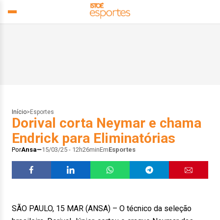
Início
>
Esportes
Dorival corta Neymar e chama
Endrick para Eliminatórias
Por
Ansa
15/03/25 - 12h26min
Em
Esportes
SÃO PAULO, 15 MAR (ANSA) – O técnico da seleção