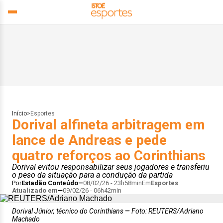
Início
>
Esportes
Dorival alfineta arbitragem em
lance de Andreas e pede
quatro reforços ao Corinthians
Dorival evitou responsabilizar seus jogadores e transferiu
o peso da situação para a condução da partida
Por
Estadão Conteúdo
08/02/26 - 23h58min
Em
Esportes
Atualizado em
09/02/26 - 06h42min
Dorival Júnior, técnico do Corinthians
Foto: REUTERS/Adriano
Machado