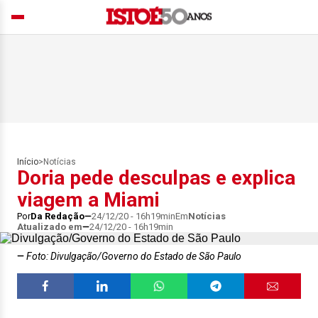
Início
>
Notícias
Doria pede desculpas e explica
viagem a Miami
Por
Da Redação
24/12/20 - 16h19min
Em
Notícias
Atualizado em
24/12/20 - 16h19min
Foto: Divulgação/Governo do Estado de São Paulo