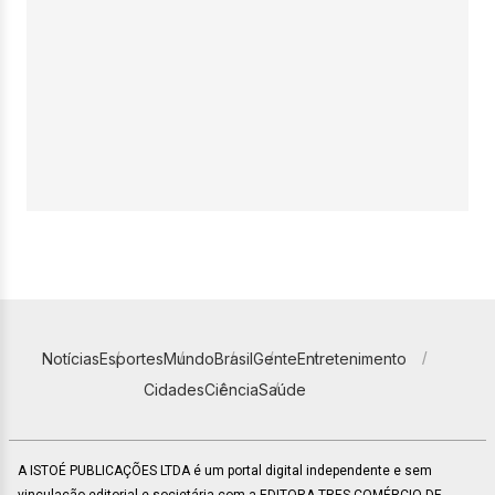
Notícias
Esportes
Mundo
Brasil
Gente
Entretenimento
Cidades
Ciência
Saúde
A ISTOÉ PUBLICAÇÕES LTDA é um portal digital independente e sem