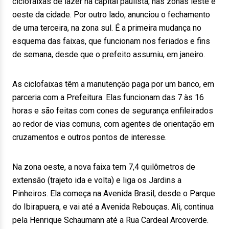
ciclofaixas de lazer na capital paulista, nas zonas leste e
oeste da cidade. Por outro lado, anunciou o fechamento
de uma terceira, na zona sul. É a primeira mudança no
esquema das faixas, que funcionam nos feriados e fins
de semana, desde que o prefeito assumiu, em janeiro.
As ciclofaixas têm a manutenção paga por um banco, em
parceria com a Prefeitura. Elas funcionam das 7 às 16
horas e são feitas com cones de segurança enfileirados
ao redor de vias comuns, com agentes de orientação em
cruzamentos e outros pontos de interesse.
Na zona oeste, a nova faixa tem 7,4 quilômetros de
extensão (trajeto ida e volta) e liga os Jardins a
Pinheiros. Ela começa na Avenida Brasil, desde o Parque
do Ibirapuera, e vai até a Avenida Rebouças. Ali, continua
pela Henrique Schaumann até a Rua Cardeal Arcoverde.