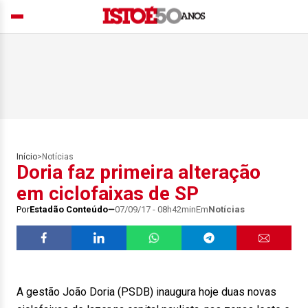
Início
>
Notícias
Doria faz primeira alteração
em ciclofaixas de SP
Por
Estadão Conteúdo
07/09/17 - 08h42min
Em
Notícias
A gestão João Doria (PSDB) inaugura hoje duas novas