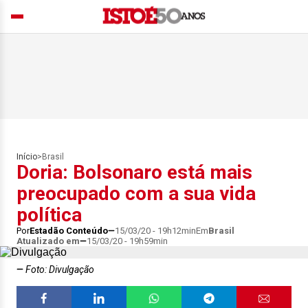
Início
>
Brasil
Doria: Bolsonaro está mais
preocupado com a sua vida
política
Por
Estadão Conteúdo
15/03/20 - 19h12min
Em
Brasil
Atualizado em
15/03/20 - 19h59min
Foto: Divulgação