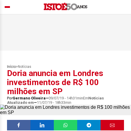
Início
>
Notícias
Doria anuncia em Londres
investimentos de R$ 100
milhões em SP
Por
Germano Oliveira
09/07/19 - 14h31min
Em
Notícias
Atualizado em
11/07/19 - 18h33min