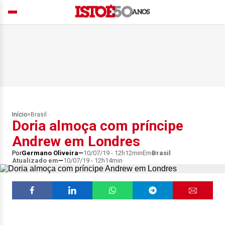
Início
>
Brasil
Doria almoça com príncipe
Andrew em Londres
Por
Germano Oliveira
10/07/19 - 12h12min
Em
Brasil
Atualizado em
10/07/19 - 12h14min