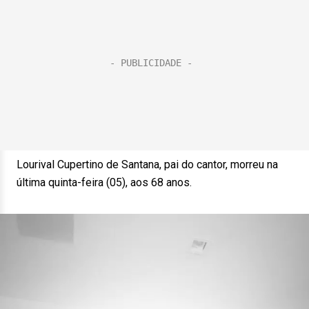
Lourival Cupertino de Santana, pai do cantor, morreu na
última quinta-feira (05), aos 68 anos.
Tocador
de
vídeo