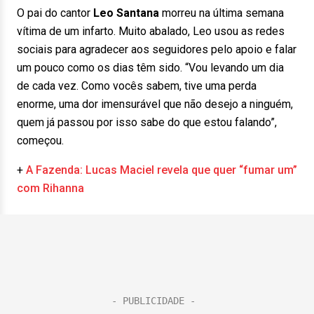
O pai do cantor
Leo Santana
morreu na última semana
vítima de um infarto. Muito abalado, Leo usou as redes
sociais para agradecer aos seguidores pelo apoio e falar
um pouco como os dias têm sido. “Vou levando um dia
de cada vez. Como vocês sabem, tive uma perda
enorme, uma dor imensurável que não desejo a ninguém,
quem já passou por isso sabe do que estou falando”,
começou.
+
A Fazenda: Lucas Maciel revela que quer “fumar um”
com Rihanna