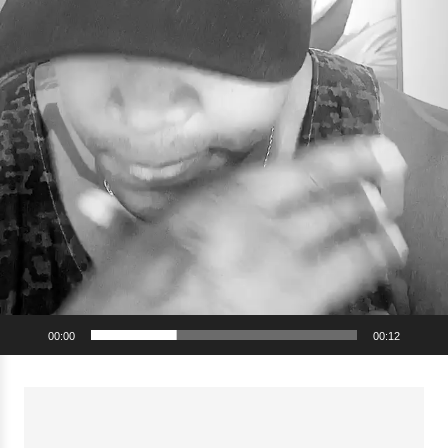
00:00
00:12