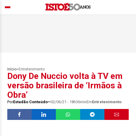
Início
>
Entretenimento
Dony De Nuccio volta à TV em
versão brasileira de ‘Irmãos à
Obra’
Por
Estadão Conteúdo
02/06/21 - 18h36min
Em
Entretenimento