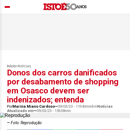
Início
>
Notícias
Donos dos carros danificados
por desabamento de shopping
em Osasco devem ser
indenizados; entenda
Por
Marina Miano Cardoso
09/03/23 - 11h43min
Em
Notícias
Atualizado em
09/03/23 - 15h38min
Foto: Reprodução