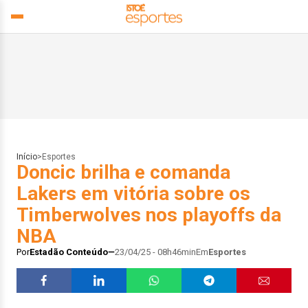
Início
>
Esportes
Doncic brilha e comanda
Lakers em vitória sobre os
Timberwolves nos playoffs da
NBA
Por
Estadão Conteúdo
23/04/25 - 08h46min
Em
Esportes