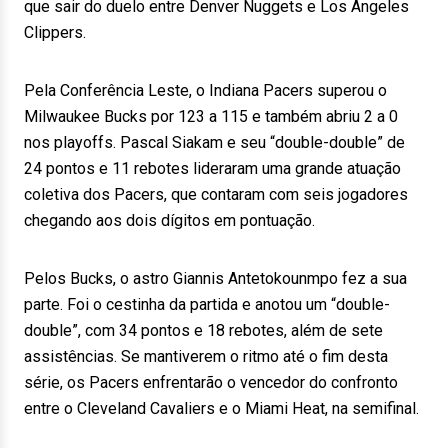
que sair do duelo entre Denver Nuggets e Los Angeles
Clippers.
Pela Conferência Leste, o Indiana Pacers superou o
Milwaukee Bucks por 123 a 115 e também abriu 2 a 0
nos playoffs. Pascal Siakam e seu “double-double” de
24 pontos e 11 rebotes lideraram uma grande atuação
coletiva dos Pacers, que contaram com seis jogadores
chegando aos dois dígitos em pontuação.
Pelos Bucks, o astro Giannis Antetokounmpo fez a sua
parte. Foi o cestinha da partida e anotou um “double-
double”, com 34 pontos e 18 rebotes, além de sete
assistências. Se mantiverem o ritmo até o fim desta
série, os Pacers enfrentarão o vencedor do confronto
entre o Cleveland Cavaliers e o Miami Heat, na semifinal.