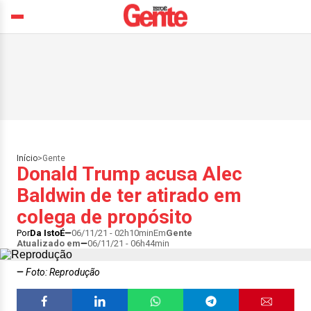
Início
>
Gente
Donald Trump acusa Alec
Baldwin de ter atirado em
colega de propósito
Por
Da IstoÉ
06/11/21 - 02h10min
Em
Gente
Atualizado em
06/11/21 - 06h44min
Foto: Reprodução