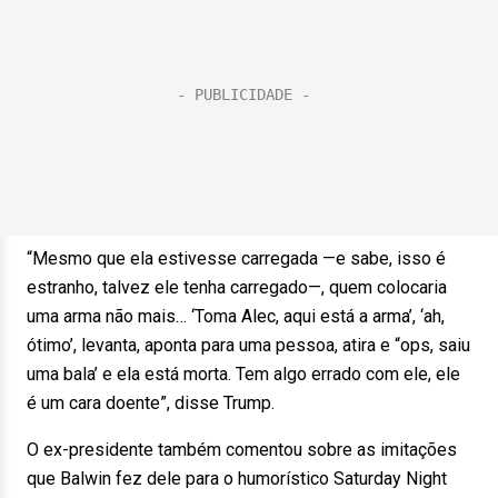
“Mesmo que ela estivesse carregada —e sabe, isso é
estranho, talvez ele tenha carregado—, quem colocaria
uma arma não mais… ‘Toma Alec, aqui está a arma’, ‘ah,
ótimo’, levanta, aponta para uma pessoa, atira e “ops, saiu
uma bala’ e ela está morta. Tem algo errado com ele, ele
é um cara doente”, disse Trump.
O ex-presidente também comentou sobre as imitações
que Balwin fez dele para o humorístico Saturday Night