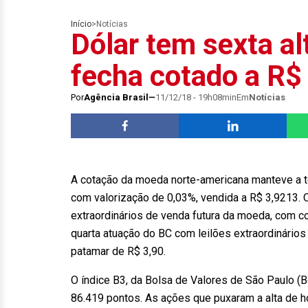
Início
>
Notícias
Dólar tem sexta al
fecha cotado a R$
Por
Agência Brasil
11/12/18 - 19h08min
Em
Notícias
A cotação da moeda norte-americana manteve a ten
com valorização de 0,03%, vendida a R$ 3,9213. O 
extraordinários de venda futura da moeda, com c
quarta atuação do BC com leilões extraordinários
patamar de R$ 3,90.
O índice B3, da Bolsa de Valores de São Paulo (
86.419 pontos. As ações que puxaram a alta de h