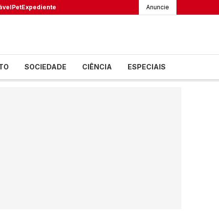
ável
Pet
Expediente
Anuncie
TO
SOCIEDADE
CIÊNCIA
ESPECIAIS