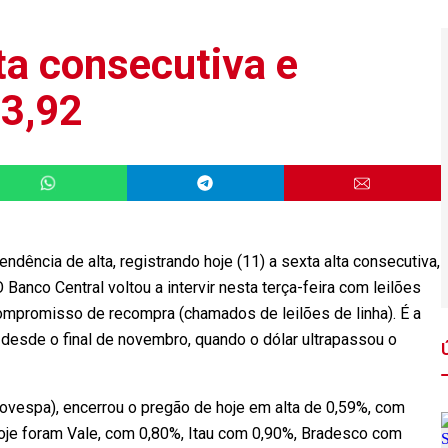
ta consecutiva e
 3,92
dência de alta, registrando hoje (11) a sexta alta consecutiva,
Banco Central voltou a intervir nesta terça-feira com leilões
ompromisso de recompra (chamados de leilões de linha). É a
 desde o final de novembro, quando o dólar ultrapassou o
Bovespa), encerrou o pregão de hoje em alta de 0,59%, com
oje foram Vale, com 0,80%, Itau com 0,90%, Bradesco com