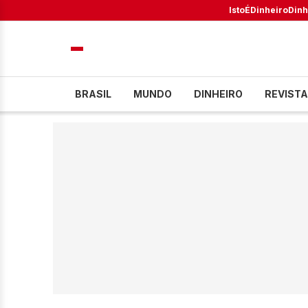
IstoÉ
Dinheiro
Dinh
BRASIL
MUNDO
DINHEIRO
REVISTA