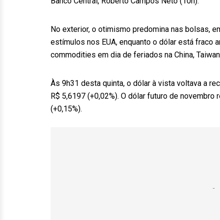
Banco Central, Roberto Campos Neto (10h).
No exterior, o otimismo predomina nas bolsas, e
estímulos nos EUA, enquanto o dólar está fraco 
commodities em dia de feriados na China, Taiwan 
Às 9h31 desta quinta, o dólar à vista voltava a r
R$ 5,6197 (+0,02%). O dólar futuro de novembro 
(+0,15%).