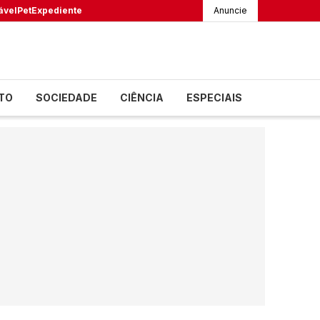
ável
Pet
Expediente
Anuncie
TO
SOCIEDADE
CIÊNCIA
ESPECIAIS