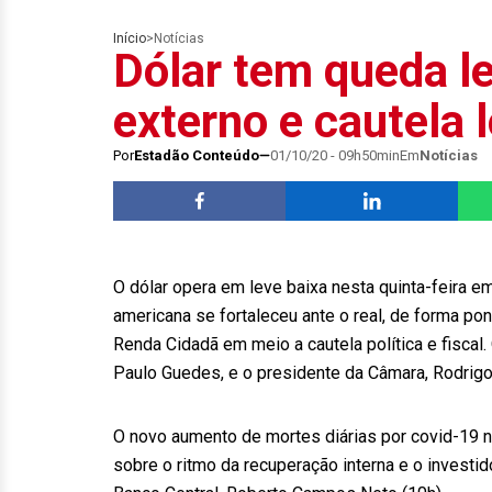
Início
>
Notícias
Dólar tem queda 
externo e cautela 
Por
Estadão Conteúdo
01/10/20 - 09h50min
Em
Notícias
O dólar opera em leve baixa nesta quinta-feira e
americana se fortaleceu ante o real, de forma po
Renda Cidadã em meio a cautela política e fiscal
Paulo Guedes, e o presidente da Câmara, Rodrigo
O novo aumento de mortes diárias por covid-19 no
sobre o ritmo da recuperação interna e o invest