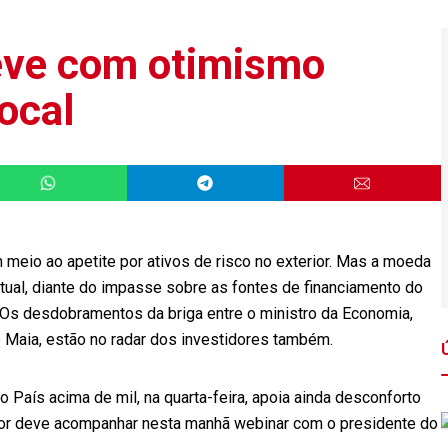
leve com otimismo
local
m meio ao apetite por ativos de risco no exterior. Mas a moeda
ntual, diante do impasse sobre as fontes de financiamento do
. Os desdobramentos da briga entre o ministro da Economia,
 Maia, estão no radar dos investidores também.
 País acima de mil, na quarta-feira, apoia ainda desconforto
idor deve acompanhar nesta manhã webinar com o presidente do