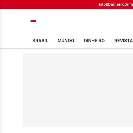
IstoÉ
Dinheiro
Dinh
BRASIL
MUNDO
DINHEIRO
REVISTA