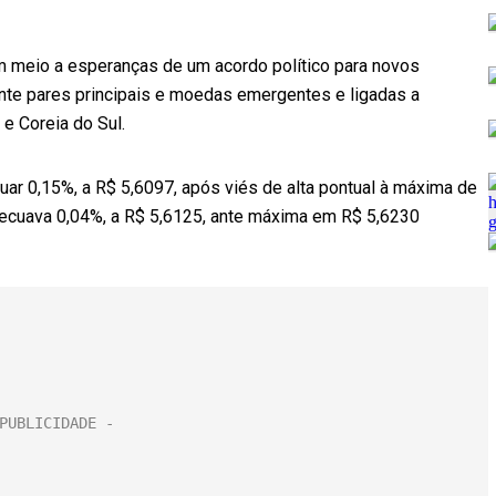
m meio a esperanças de um acordo político para novos
ante pares principais e moedas emergentes e ligadas a
e Coreia do Sul.
ecuar 0,15%, a R$ 5,6097, após viés de alta pontual à máxima de
recuava 0,04%, a R$ 5,6125, ante máxima em R$ 5,6230