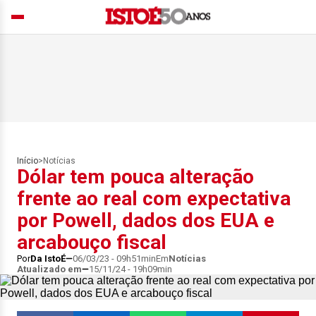
Início
>
Notícias
Dólar tem pouca alteração
frente ao real com expectativa
por Powell, dados dos EUA e
arcabouço fiscal
Por
Da IstoÉ
06/03/23 - 09h51min
Em
Notícias
Atualizado em
15/11/24 - 19h09min