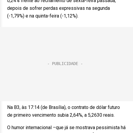
0,24% frente ao fechamento de sexta-feira passada,
depois de sofrer perdas expressivas na segunda
(-1,79%) e na quinta-feira (-1,12%).
Na B3, às 17:14 (de Brasília), o contrato de dólar futuro
de primeiro vencimento subia 2,64%, a 5,2630 reais.
O humor internacional –que já se mostrava pessimista há