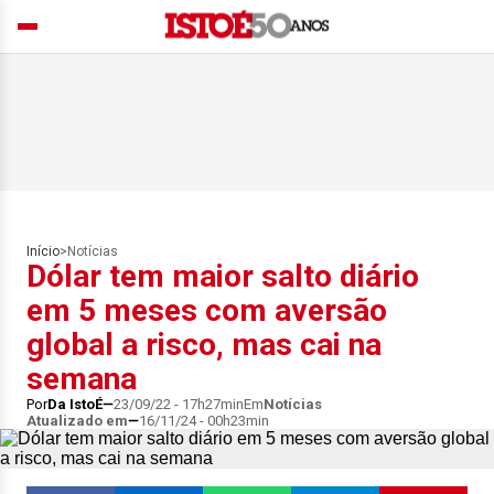
Início
>
Notícias
Dólar tem maior salto diário
em 5 meses com aversão
global a risco, mas cai na
semana
Por
Da IstoÉ
23/09/22 - 17h27min
Em
Notícias
Atualizado em
16/11/24 - 00h23min