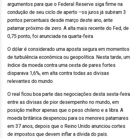
argumentos para que o Federal Reserve siga firme na
condução de seu ciclo de aperto –os juros já subiram 3
pontos percentuais desde março deste ano, ante
patamar próximo de zero. A alta mais recente do Fed, de
0,75 ponto, foi anunciada na quarta-feira.
O dólar é considerado uma aposta segura em momentos
de turbulência econômica ou geopolítica. Nesta tarde, um
índice da moeda contra uma cesta de pares fortes
disparava 1,6%, em alta contra todas as divisas
relevantes do mundo.
O real ficou boa parte das negociações desta sexta-feira
entre as divisas de pior desempenho no mundo, em
posição melhor apenas que o peso chileno e a libra. A
moeda britânica despencou para os menores patamares
em 37 anos, depois que o Reino Unido anunciou cortes
de impostos que devem inflar a dívida do país.