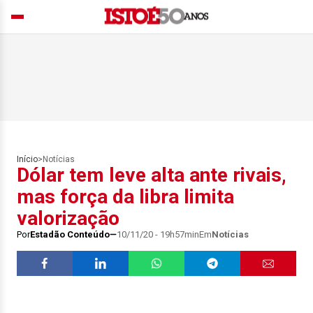
Início
>
Notícias
Dólar tem leve alta ante rivais,
mas força da libra limita
valorização
Por
Estadão Conteúdo
10/11/20 - 19h57min
Em
Notícias