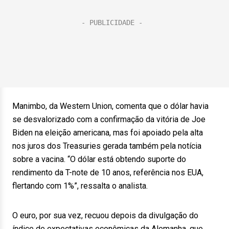
Manimbo, da Western Union, comenta que o dólar havia
se desvalorizado com a confirmação da vitória de Joe
Biden na eleição americana, mas foi apoiado pela alta
nos juros dos Treasuries gerada também pela notícia
sobre a vacina. “O dólar está obtendo suporte do
rendimento da T-note de 10 anos, referência nos EUA,
flertando com 1%”, ressalta o analista.
O euro, por sua vez, recuou depois da divulgação do
índice de expectativas econômicas da Alemanha, que