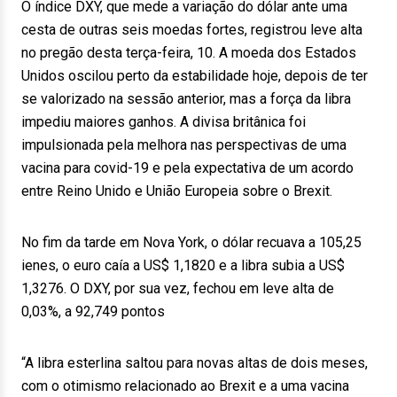
O índice DXY, que mede a variação do dólar ante uma
cesta de outras seis moedas fortes, registrou leve alta
no pregão desta terça-feira, 10. A moeda dos Estados
Unidos oscilou perto da estabilidade hoje, depois de ter
se valorizado na sessão anterior, mas a força da libra
impediu maiores ganhos. A divisa britânica foi
impulsionada pela melhora nas perspectivas de uma
vacina para covid-19 e pela expectativa de um acordo
entre Reino Unido e União Europeia sobre o Brexit.
No fim da tarde em Nova York, o dólar recuava a 105,25
ienes, o euro caía a US$ 1,1820 e a libra subia a US$
1,3276. O DXY, por sua vez, fechou em leve alta de
0,03%, a 92,749 pontos
“A libra esterlina saltou para novas altas de dois meses,
com o otimismo relacionado ao Brexit e a uma vacina