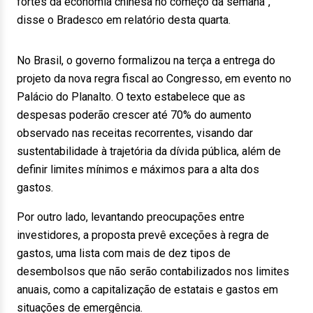
fortes da economia chinesa no começo da semana”,
disse o Bradesco em relatório desta quarta.
No Brasil, o governo formalizou na terça a entrega do
projeto da nova regra fiscal ao Congresso, em evento no
Palácio do Planalto. O texto estabelece que as
despesas poderão crescer até 70% do aumento
observado nas receitas recorrentes, visando dar
sustentabilidade à trajetória da dívida pública, além de
definir limites mínimos e máximos para a alta dos
gastos.
Por outro lado, levantando preocupações entre
investidores, a proposta prevê exceções à regra de
gastos, uma lista com mais de dez tipos de
desembolsos que não serão contabilizados nos limites
anuais, como a capitalização de estatais e gastos em
situações de emergência.