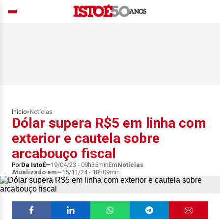
Início
>
Notícias
Dólar supera R$5 em linha com
exterior e cautela sobre
arcabouço fiscal
Por
Da IstoÉ
19/04/23 - 09h35min
Em
Notícias
Atualizado em
15/11/24 - 18h09min