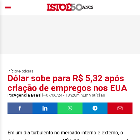
Início
>
Notícias
Dólar sobe para R$ 5,32 após
criação de empregos nos EUA
Por
Agência Brasil
07/06/24 - 18h28min
Em
Notícias
Em um dia turbulento no mercado interno e externo, o