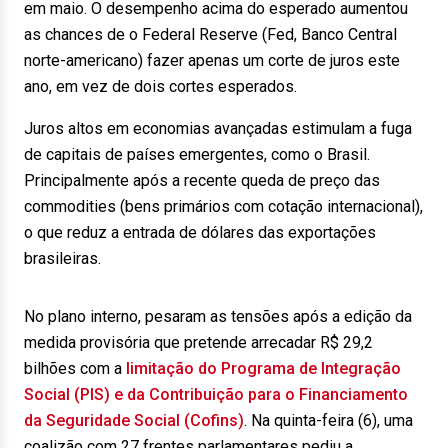
em maio. O desempenho acima do esperado aumentou
as chances de o Federal Reserve (Fed, Banco Central
norte-americano) fazer apenas um corte de juros este
ano, em vez de dois cortes esperados.
Juros altos em economias avançadas estimulam a fuga
de capitais de países emergentes, como o Brasil.
Principalmente após a recente queda de preço das
commodities (bens primários com cotação internacional),
o que reduz a entrada de dólares das exportações
brasileiras.
No plano interno, pesaram as tensões após a edição da
medida provisória que pretende arrecadar R$ 29,2
bilhões com a
limitação do Programa de Integração
Social (PIS) e da Contribuição para o Financiamento
da Seguridade Social (Cofins)
. Na quinta-feira (6), uma
coalizão com 27 frentes parlamentares pediu a