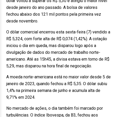
dólar voltou a superar os R$ 5,30 e atingiu o maior nível
desde janeiro do ano passado. A bolsa de valores
fechou abaixo dos 121 mil pontos pela primeira vez
desde novembro.
O dólar comercial encerrou esta sexta-feira (7) vendido a
R$ 5,324, com forte alta de R$ 0,074 (1,42%). A cotação
iniciou o dia em queda, mas disparou logo após a
divulgação de dados do mercado de trabalho norte-
americano. Até as 15h45, a divisa estava em torno de R$
5,29, mas disparou na hora final de negociação.
A moeda norte-americana está no maior valor desde 5 de
janeiro de 2023, quando fechou a R$ 5,35. O dólar subiu
1,4% na primeira semana de junho e acumula alta de
9,71% em 2024.
No mercado de ações, o dia também foi marcado por
turbulências. O índice Ibovespa, da B3, fechou aos