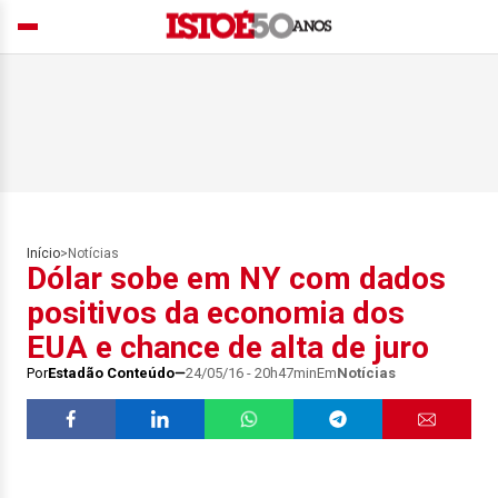
Início
>
Notícias
Dólar sobe em NY com dados
positivos da economia dos
EUA e chance de alta de juro
Por
Estadão Conteúdo
24/05/16 - 20h47min
Em
Notícias