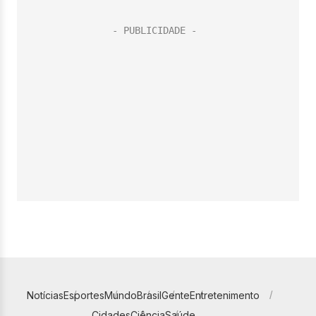
Notícias
Esportes
Mundo
Brasil
Gente
Entretenimento
Cidades
Ciência
Saúde