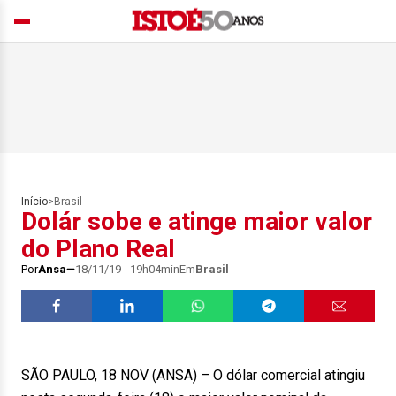
Início
>
Brasil
Dolár sobe e atinge maior valor
do Plano Real
Por
Ansa
18/11/19 - 19h04min
Em
Brasil
SÃO PAULO, 18 NOV (ANSA) – O dólar comercial atingiu