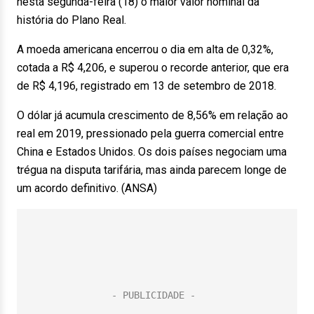
nesta segunda-feira (18) o maior valor nominal da
história do Plano Real.
A moeda americana encerrou o dia em alta de 0,32%,
cotada a R$ 4,206, e superou o recorde anterior, que era
de R$ 4,196, registrado em 13 de setembro de 2018.
O dólar já acumula crescimento de 8,56% em relação ao
real em 2019, pressionado pela guerra comercial entre
China e Estados Unidos. Os dois países negociam uma
trégua na disputa tarifária, mas ainda parecem longe de
um acordo definitivo. (ANSA)