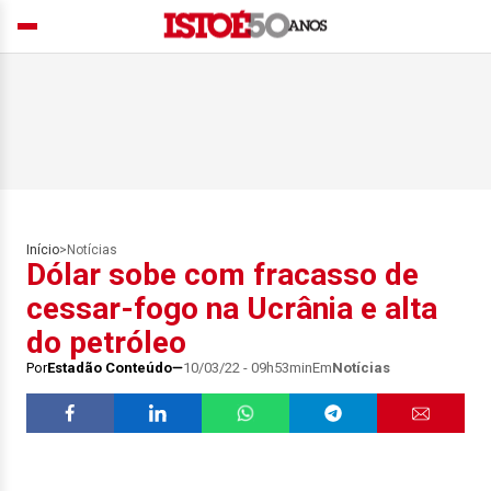
Início
>
Notícias
Dólar sobe com fracasso de
cessar-fogo na Ucrânia e alta
do petróleo
Por
Estadão Conteúdo
10/03/22 - 09h53min
Em
Notícias