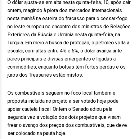
O dólar ajusta-se em alta nesta quinta-feira, 10, após cair
ontem, reagindo à piora dos mercados internacionais
nesta manhã na esteira do fracasso para o cessar-fogo
no leste europeu no encontro dos ministros de Relações
Exteriores da Rússia e Ucrânia nesta quinta-feira, na
Turquia. Em meio à busca de proteção, o petróleo volta a
escalar, com altas entre 4% e 5%, o dólar avança ante
pares principais e divisas emergentes e ligadas a
commodities, enquanto bolsas têm fortes perdas e os
juros dos Treasuries estão mistos.
Os combustíveis seguem no foco local também e
proposta incluída no projeto a ser votado hoje pode
apoiar cautela fiscal. Ontem o Senado adiou pela
segunda vez a votação dos dois projetos que visam
frear o avanço dos preços dos combustíveis, que deve
ser colocado na pauta hoje.