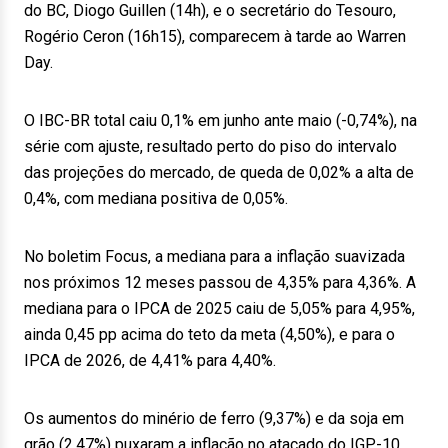
do BC, Diogo Guillen (14h), e o secretário do Tesouro,
Rogério Ceron (16h15), comparecem à tarde ao Warren
Day.
O IBC-BR total caiu 0,1% em junho ante maio (-0,74%), na
série com ajuste, resultado perto do piso do intervalo
das projeções do mercado, de queda de 0,02% a alta de
0,4%, com mediana positiva de 0,05%.
No boletim Focus, a mediana para a inflação suavizada
nos próximos 12 meses passou de 4,35% para 4,36%. A
mediana para o IPCA de 2025 caiu de 5,05% para 4,95%,
ainda 0,45 pp acima do teto da meta (4,50%), e para o
IPCA de 2026, de 4,41% para 4,40%.
Os aumentos do minério de ferro (9,37%) e da soja em
grão (2,47%) puxaram a inflação no atacado do IGP-10,