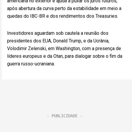
americana no exterior e ajuda a puxar os juros futuros,
após abertura da curva perto da estabilidade em meio a
quedas do IBC-BR e dos rendimentos dos Treasuries.
Investidores aguardam sob cautela a reunião dos
presidentes dos EUA, Donald Trump, e da Ucrânia,
Volodimir Zelenski, em Washington, com a presença de
líderes europeus e da Otan, para dialogar sobre o fim da
guerra russo-ucraniana.