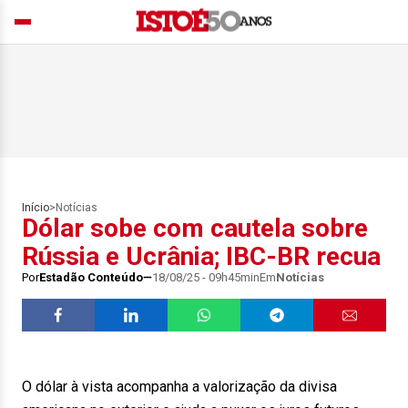
Início
>
Notícias
Dólar sobe com cautela sobre
Rússia e Ucrânia; IBC-BR recua
Por
Estadão Conteúdo
18/08/25 - 09h45min
Em
Notícias
O dólar à vista acompanha a valorização da divisa