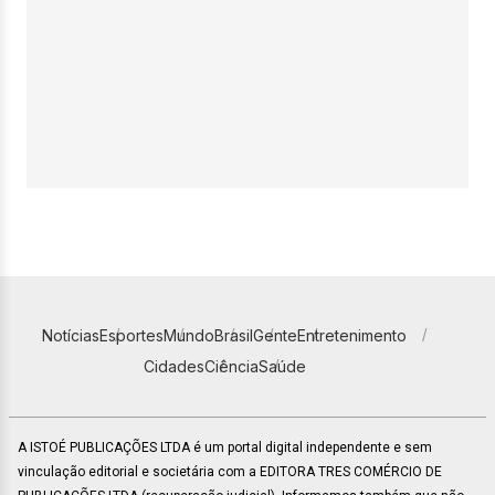
Notícias
Esportes
Mundo
Brasil
Gente
Entretenimento
Cidades
Ciência
Saúde
A ISTOÉ PUBLICAÇÕES LTDA é um portal digital independente e sem
vinculação editorial e societária com a EDITORA TRES COMÉRCIO DE