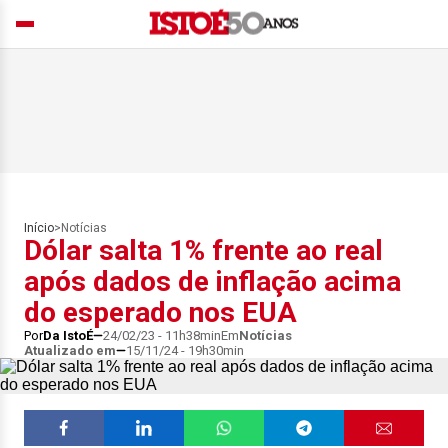
Início
>
Notícias
Dólar salta 1% frente ao real
após dados de inflação acima
do esperado nos EUA
Por
Da IstoÉ
24/02/23 - 11h38min
Em
Notícias
Atualizado em
15/11/24 - 19h30min