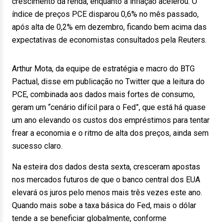
crescimento da renda, enquanto a inflação acelerou. O
índice de preços PCE disparou 0,6% no mês passado,
após alta de 0,2% em dezembro, ficando bem acima das
expectativas de economistas consultados pela Reuters.
Arthur Mota, da equipe de estratégia e macro do BTG
Pactual, disse em publicação no Twitter que a leitura do
PCE, combinada aos dados mais fortes de consumo,
geram um “cenário difícil para o Fed”, que está há quase
um ano elevando os custos dos empréstimos para tentar
frear a economia e o ritmo de alta dos preços, ainda sem
sucesso claro.
Na esteira dos dados desta sexta, cresceram apostas
nos mercados futuros de que o banco central dos EUA
elevará os juros pelo menos mais três vezes este ano.
Quando mais sobe a taxa básica do Fed, mais o dólar
tende a se beneficiar globalmente, conforme