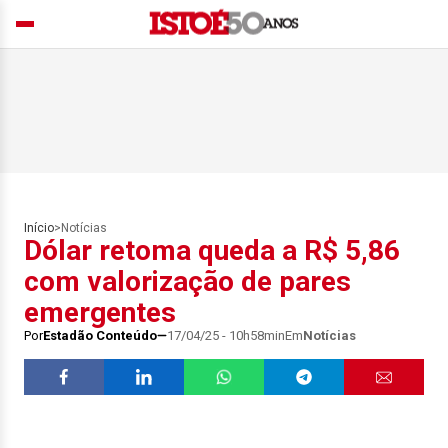
Início
>
Notícias
Dólar retoma queda a R$ 5,86
com valorização de pares
emergentes
Por
Estadão Conteúdo
17/04/25 - 10h58min
Em
Notícias