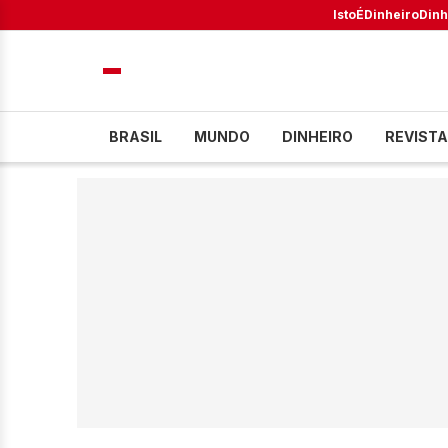
IstoÉ
Dinheiro
Dinh
BRASIL
MUNDO
DINHEIRO
REVISTA