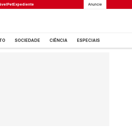
ável
Pet
Expediente
Anuncie
TO
SOCIEDADE
CIÊNCIA
ESPECIAIS