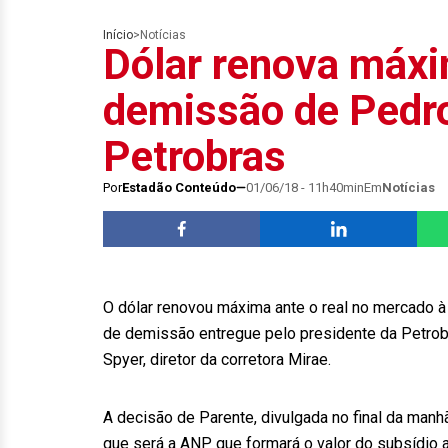
Início
>
Notícias
Dólar renova máx
demissão de Pedro
Petrobras
Por
Estadão Conteúdo
01/06/18 - 11h40min
Em
Notícias
O dólar renovou máxima ante o real no mercado à 
de demissão entregue pelo presidente da Petrob
Spyer, diretor da corretora Mirae.
A decisão de Parente, divulgada no final da manh
que será a ANP que formará o valor do subsídio ao