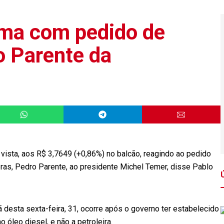
ima com pedido de
 Parente da
vista, aos R$ 3,7649 (+0,86%) no balcão, reagindo ao pedido
ras, Pedro Parente, ao presidente Michel Temer, disse Pablo
ã desta sexta-feira, 31, ocorre após o governo ter estabelecido
 óleo diesel, e não a petroleira.