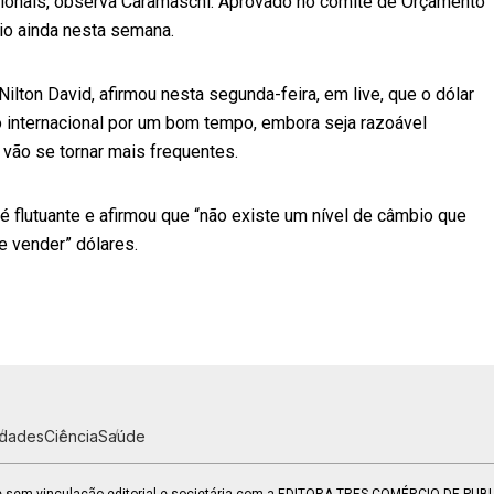
ionais, observa Caramaschi. Aprovado no comitê de Orçamento
io ainda nesta semana.
Nilton David, afirmou nesta segunda-feira, em live, que o dólar
 internacional por um bom tempo, embora seja razoável
 vão se tornar mais frequentes.
 é flutuante e afirmou que “não existe um nível de câmbio que
e vender” dólares.
idades
Ciência
Saúde