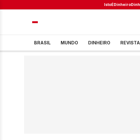
IstoÉ
Dinheiro
Dinh
BRASIL
MUNDO
DINHEIRO
REVISTA