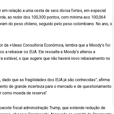
em relação a uma cesta de seis divisa fortes, em especial
tarde, ao redor dos 100,300 pontos, com mínima aos 100,064
foram do peso chileno, seguido pelo peso colombiano. No ano, o
r da +Ideas Consultoria Econômica, lembra que a Moody’s foi
sco a rebaixar os EUA. Ele ressalta a Moody’s alterou a
ara estável, o que sugere que não haverá novo rebaixamento no
s, dado que as fragilidades dos EUA já são conhecidas”, afirma
ento de grande incerteza para o mercado e de questionamento
ar como moeda de reserva”.
pacote fiscal administração Trump, que estende redução de