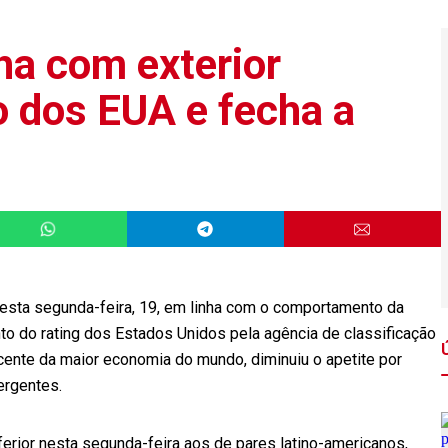
ha com exterior
 dos EUA e fecha a
sta segunda-feira, 19, em linha com o comportamento da
to do rating dos Estados Unidos pela agência de classificação
cente da maior economia do mundo, diminuiu o apetite por
ergentes.
rior nesta segunda-feira aos de pares latino-americanos,