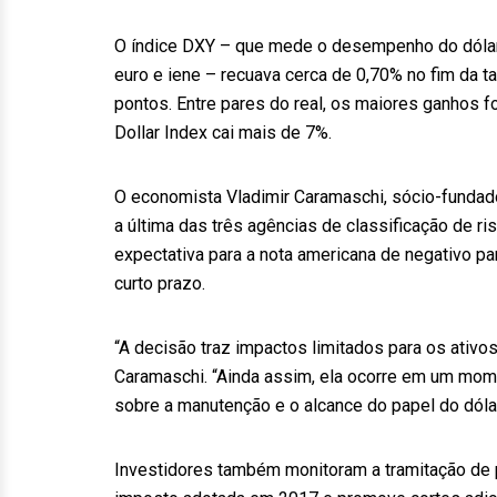
O índice DXY – que mede o desempenho do dólar 
euro e iene – recuava cerca de 0,70% no fim da 
pontos. Entre pares do real, os maiores ganhos 
Dollar Index cai mais de 7%.
O economista Vladimir Caramaschi, sócio-fundado
a última das três agências de classificação de ri
expectativa para a nota americana de negativo p
curto prazo.
“A decisão traz impactos limitados para os ativo
Caramaschi. “Ainda assim, ela ocorre em um mom
sobre a manutenção e o alcance do papel do dól
Investidores também monitoram a tramitação de 