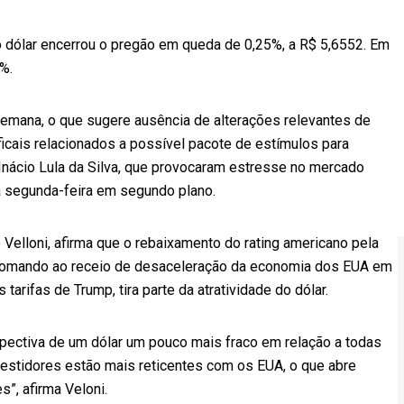
 dólar encerrou o pregão em queda de 0,25%, a R$ 5,6552. Em
%.
 semana, o que sugere ausência de alterações relevantes de
icais relacionados a possível pacote de estímulos para
Inácio Lula da Silva, que provocaram estresse no mercado
a segunda-feira em segundo plano.
 Velloni, afirma que o rebaixamento do rating americano pela
, somando ao receio de desaceleração da economia dos EUA em
arifas de Trump, tira parte da atratividade do dólar.
spectiva de um dólar um pouco mais fraco em relação a todas
estidores estão mais reticentes com os EUA, o que abre
”, afirma Veloni.