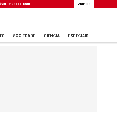
ável
Pet
Expediente
Anuncie
TO
SOCIEDADE
CIÊNCIA
ESPECIAIS