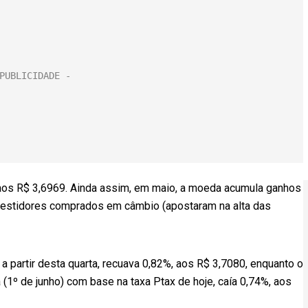
, aos R$ 3,6969. Ainda assim, em maio, a moeda acumula ganhos
investidores comprados em câmbio (apostaram na alta das
 a partir desta quarta, recuava 0,82%, aos R$ 3,7080, enquanto o
a (1º de junho) com base na taxa Ptax de hoje, caía 0,74%, aos