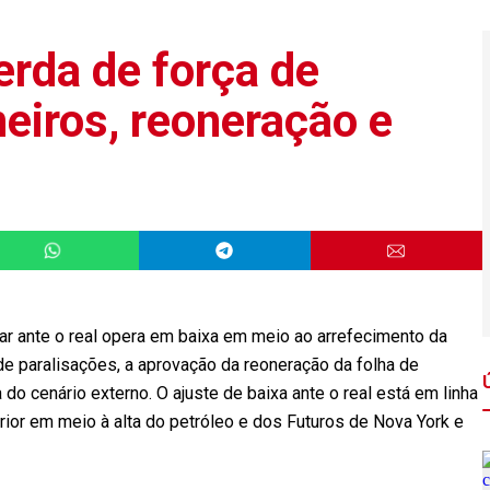
erda de força de
eiros, reoneração e
ar ante o real opera em baixa em meio ao arrefecimento da
e paralisações, a aprovação da reoneração da folha de
 cenário externo. O ajuste de baixa ante o real está em linha
ior em meio à alta do petróleo e dos Futuros de Nova York e