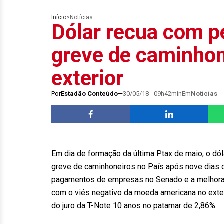
Início
>
Notícias
Dólar recua com p
greve de caminhon
exterior
Por
Estadão Conteúdo
30/05/18 - 09h42min
Em
Notícias
Em dia de formação da última Ptax de maio, o dól
greve de caminhoneiros no País após nove dias d
pagamentos de empresas no Senado e a melhora do
com o viés negativo da moeda americana no exter
do juro da T-Note 10 anos no patamar de 2,86%.