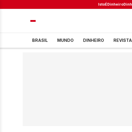
IstoÉ
Dinheiro
Dinh
BRASIL
MUNDO
DINHEIRO
REVISTA