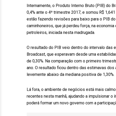
Internamente, o Produto Interno Bruto (PIB) do Br
0,4% ante o 4º trimestre 2017, e somou R$ 1,641 
estão fazendo revisões para baixo para o PIB do
caminhoneiros, que já perdeu força, na economia
petroleiros, iniciada nesta madrugada.
O resultado do PIB veio dentro do intervalo das 
Broadcast, que esperavam desde uma estabilida
de 0,30%. Na comparação com o primeiro trimestr
ano. O resultado ficou dentro das estimavas dos 
levemente abaixo da mediana positiva de 1,30%.
Lá fora, o ambiente de negócios está mais calmo
recentes nesta manhã, ajudando a impulsionar o í
poderá formar um novo governo com a participaçã