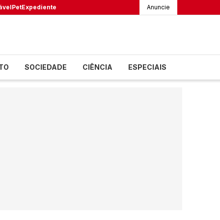
ável
Pet
Expediente
Anuncie
TO
SOCIEDADE
CIÊNCIA
ESPECIAIS