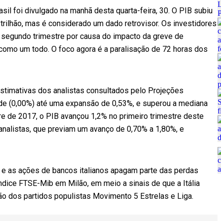
asil foi divulgado na manhã desta quarta-feira, 30. O PIB subiu
trilhão, mas é considerado um dado retrovisor. Os investidores
 segundo trimestre por causa do impacto da greve de
 como um todo. O foco agora é a paralisação de 72 horas dos
estimativas dos analistas consultados pelo Projeções
de (0,00%) até uma expansão de 0,53%, e superou a mediana
e de 2017, o PIB avançou 1,2% no primeiro trimestre deste
analistas, que previam um avanço de 0,70% a 1,80%, e
 e as ações de bancos italianos apagam parte das perdas
ndice FTSE-Mib em Milão, em meio a sinais de que a Itália
o dos partidos populistas Movimento 5 Estrelas e Liga.