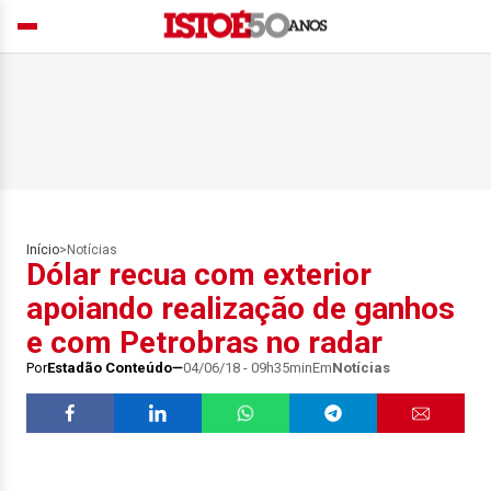
Início
>
Notícias
Dólar recua com exterior
apoiando realização de ganhos
e com Petrobras no radar
Por
Estadão Conteúdo
04/06/18 - 09h35min
Em
Notícias