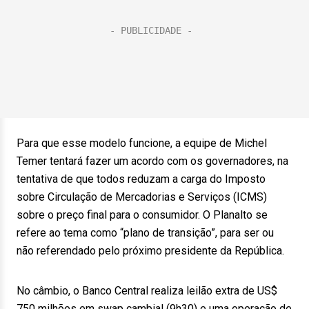
Para que esse modelo funcione, a equipe de Michel
Temer tentará fazer um acordo com os governadores, na
tentativa de que todos reduzam a carga do Imposto
sobre Circulação de Mercadorias e Serviços (ICMS)
sobre o preço final para o consumidor. O Planalto se
refere ao tema como “plano de transição”, para ser ou
não referendado pelo próximo presidente da República.
No câmbio, o Banco Central realiza leilão extra de US$
750 milhões em swap cambial (9h30) e uma operação de