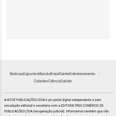
Notícias
Esportes
Mundo
Brasil
Gente
Entretenimento
Cidades
Ciência
Saúde
A ISTOÉ PUBLICAÇÕES LTDA é um portal digital independente e sem
vinculação editorial e societária com a EDITORA TRES COMÉRCIO DE
PUBLICACÕES LTDA (recuperação judicial). Informamos também que não