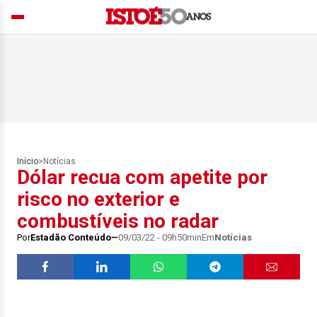
Início
>
Notícias
Dólar recua com apetite por
risco no exterior e
combustíveis no radar
Por
Estadão Conteúdo
09/03/22 - 09h50min
Em
Notícias