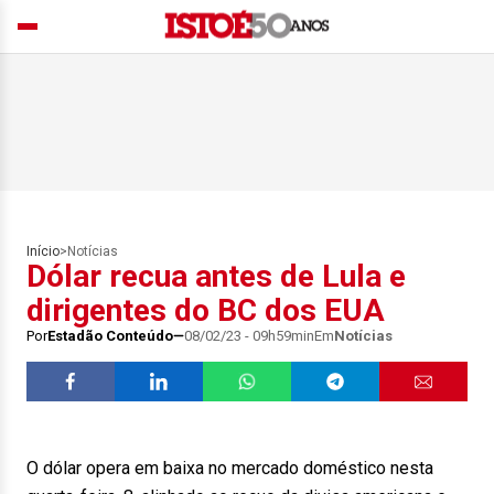
Início
>
Notícias
Dólar recua antes de Lula e
dirigentes do BC dos EUA
Por
Estadão Conteúdo
08/02/23 - 09h59min
Em
Notícias
O dólar opera em baixa no mercado doméstico nesta