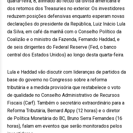
quarta-feira, 8, alinhado ao recuo da divisa americana e
dos retornos dos Treasuries no exterior. Os investidores
reduzem posições defensivas enquanto esperam novas
declarações do presidente da República, Luiz Inácio Lula
da Silva, em café da manhã com o Conselho Político da
Coalizão e o ministro da Fazenda, Fernando Haddad, e
de seis dirigentes do Federal Reserve (Fed, o banco
central dos Estados Unidos) ao longo desta quarta-feira.
Lula e Haddad vão discutir com lideranças de partidos da
base do governo no Congresso sobre a reforma
tributária e a medida provisória que restabelece o voto
de qualidade no Conselho Administrativo de Recursos
Fiscais (Carf). Também o secretário extraordinário para a
Reforma Tributária, Bernard Appy (12 horas) e o diretor
de Política Monetária do BC, Bruno Serra Fernandes (16
horas), falam em eventos que serão monitorados pelos