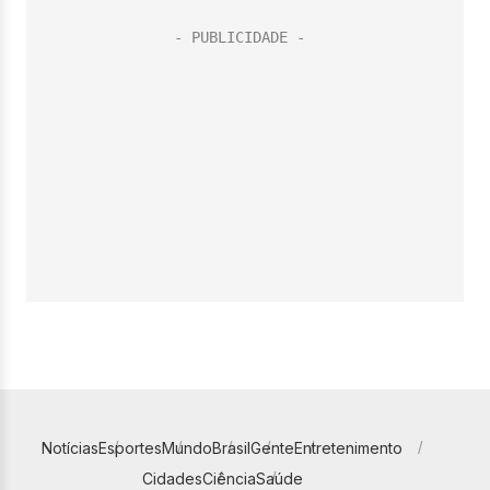
Notícias
Esportes
Mundo
Brasil
Gente
Entretenimento
Cidades
Ciência
Saúde