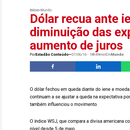
Início
>
Mundo
Dólar recua ante i
diminuição das ex
aumento de juros
Por
Estadão Conteúdo
07/06/16 - 18h49min
Em
Mundo
O dólar fechou em queda diante do iene e moeda
continuam a se ajustar a queda na expectativa p
também influenciou o movimento.
O índice WSJ, que compara a divisa americana co
nível desde 5 de maio.