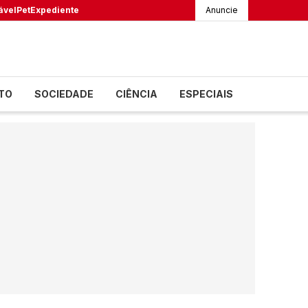
ável
Pet
Expediente
Anuncie
TO
SOCIEDADE
CIÊNCIA
ESPECIAIS