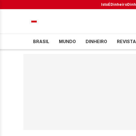
IstoÉ
Dinheiro
Dinh
BRASIL
MUNDO
DINHEIRO
REVISTA