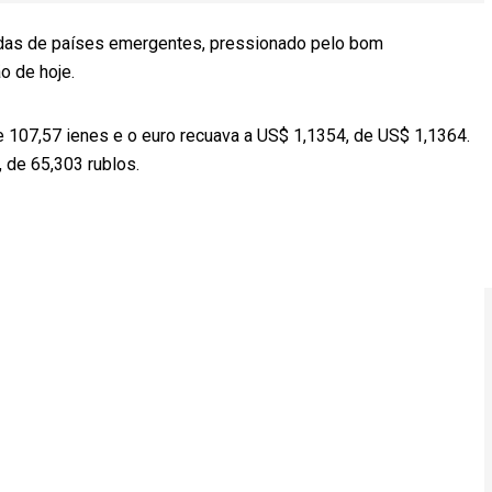
as de países emergentes, pressionado pelo bom
o de hoje.
de 107,57 ienes e o euro recuava a US$ 1,1354, de US$ 1,1364.
 de 65,303 rublos.