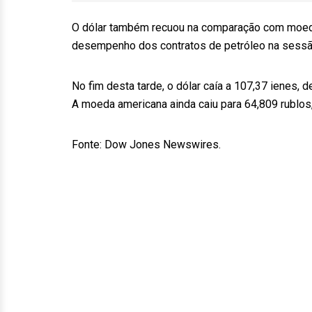
O dólar também recuou na comparação com moed
desempenho dos contratos de petróleo na sessã
No fim desta tarde, o dólar caía a 107,37 ienes, 
A moeda americana ainda caiu para 64,809 rublos,
Fonte: Dow Jones Newswires.