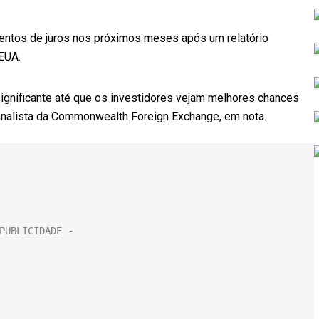
entos de juros nos próximos meses após um relatório
EUA.
 significante até que os investidores vejam melhores chances
 analista da Commonwealth Foreign Exchange, em nota.