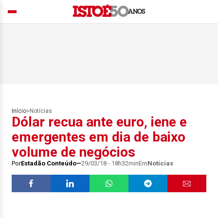
Início
>
Notícias
Dólar recua ante euro, iene e
emergentes em dia de baixo
volume de negócios
Por
Estadão Conteúdo
29/03/18 - 18h32min
Em
Notícias