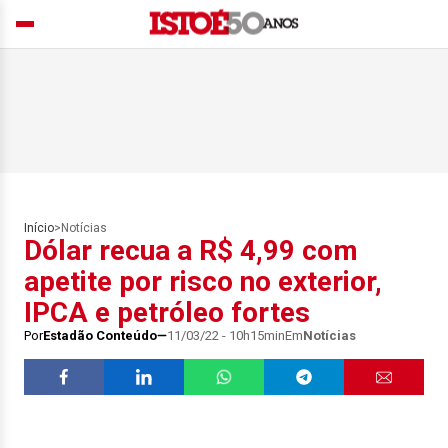
Início
>
Notícias
Dólar recua a R$ 4,99 com
apetite por risco no exterior,
IPCA e petróleo fortes
Por
Estadão Conteúdo
11/03/22 - 10h15min
Em
Notícias