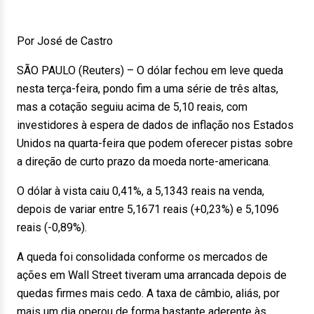
Por José de Castro
SÃO PAULO (Reuters) – O dólar fechou em leve queda
nesta terça-feira, pondo fim a uma série de três altas,
mas a cotação seguiu acima de 5,10 reais, com
investidores à espera de dados de inflação nos Estados
Unidos na quarta-feira que podem oferecer pistas sobre
a direção de curto prazo da moeda norte-americana.
O dólar à vista caiu 0,41%, a 5,1343 reais na venda,
depois de variar entre 5,1671 reais (+0,23%) e 5,1096
reais (-0,89%).
A queda foi consolidada conforme os mercados de
ações em Wall Street tiveram uma arrancada depois de
quedas firmes mais cedo. A taxa de câmbio, aliás, por
mais um dia operou de forma bastante aderente às