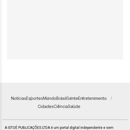
Notícias
Esportes
Mundo
Brasil
Gente
Entretenimento
Cidades
Ciência
Saúde
A ISTOÉ PUBLICAÇÕES LTDA é um portal digital independente e sem