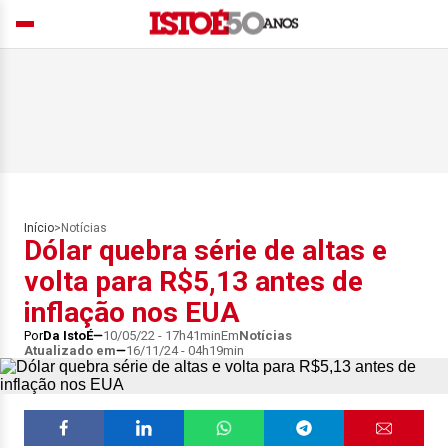
Início
>
Notícias
Dólar quebra série de altas e
volta para R$5,13 antes de
inflação nos EUA
Por
Da IstoÉ
10/05/22 - 17h41min
Em
Notícias
Atualizado em
16/11/24 - 04h19min