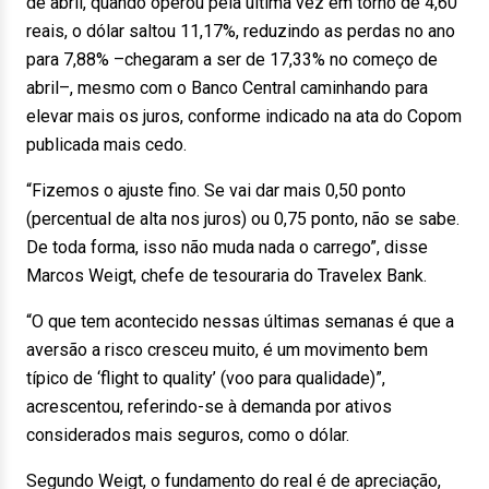
de abril, quando operou pela última vez em torno de 4,60
reais, o dólar saltou 11,17%, reduzindo as perdas no ano
para 7,88% –chegaram a ser de 17,33% no começo de
abril–, mesmo com o Banco Central caminhando para
elevar mais os juros, conforme indicado na ata do Copom
publicada mais cedo.
“Fizemos o ajuste fino. Se vai dar mais 0,50 ponto
(percentual de alta nos juros) ou 0,75 ponto, não se sabe.
De toda forma, isso não muda nada o carrego”, disse
Marcos Weigt, chefe de tesouraria do Travelex Bank.
“O que tem acontecido nessas últimas semanas é que a
aversão a risco cresceu muito, é um movimento bem
típico de ‘flight to quality’ (voo para qualidade)”,
acrescentou, referindo-se à demanda por ativos
considerados mais seguros, como o dólar.
Segundo Weigt, o fundamento do real é de apreciação,