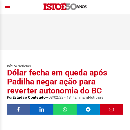
Início
>
Notícias
Dólar fecha em queda após
Padilha negar ação para
reverter autonomia do BC
Por
Estadão Conteúdo
08/02/23 - 18h42min
Em
Notícias