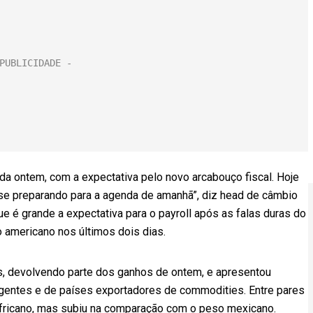
 ontem, com a expectativa pelo novo arcabouço fiscal. Hoje
 se preparando para a agenda de amanhã”, diz head de câmbio
ue é grande a expectativa para o payroll após as falas duras do
 americano nos últimos dois dias.
es, devolvendo parte dos ganhos de ontem, e apresentou
gentes e de países exportadores de commodities. Entre pares
l-africano, mas subiu na comparação com o peso mexicano.