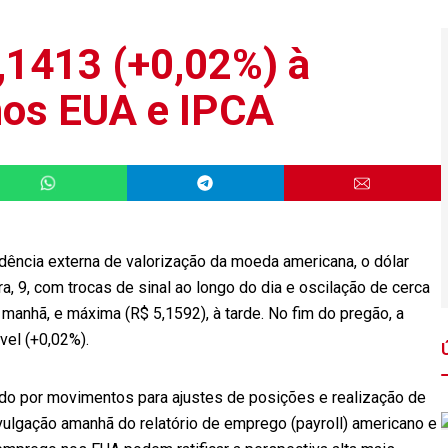
5,1413 (+0,02%) à
 nos EUA e IPCA
ência externa de valorização da moeda americana, o dólar
a, 9, com trocas de sinal ao longo do dia e oscilação de cerca
 manhã, e máxima (R$ 5,1592), à tarde. No fim do pregão, a
vel (+0,02%).
do por movimentos para ajustes de posições e realização de
vulgação amanhã do relatório de emprego (payroll) americano e