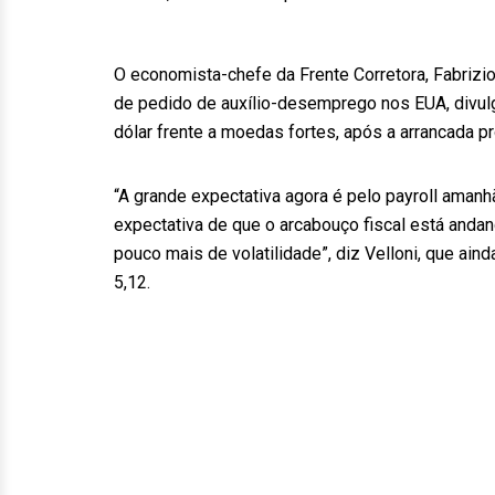
O economista-chefe da Frente Corretora, Fabriz
de pedido de auxílio-desemprego nos EUA, divul
dólar frente a moedas fortes, após a arrancada 
“A grande expectativa agora é pelo payroll amanh
expectativa de que o arcabouço fiscal está andan
pouco mais de volatilidade”, diz Velloni, que ain
5,12.