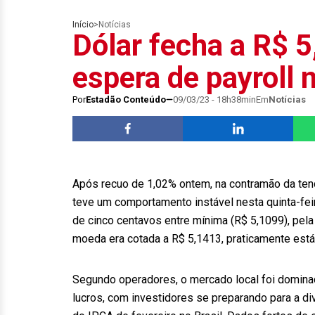
Início
>
Notícias
Dólar fecha a R$ 
espera de payroll
Por
Estadão Conteúdo
09/03/23 - 18h38min
Em
Notícias
Após recuo de 1,02% ontem, na contramão da tend
teve um comportamento instável nesta quinta-feir
de cinco centavos entre mínima (R$ 5,1099), pela
moeda era cotada a R$ 5,1413, praticamente está
Segundo operadores, o mercado local foi domina
lucros, com investidores se preparando para a di