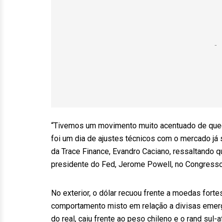
“Tivemos um movimento muito acentuado de queda
foi um dia de ajustes técnicos com o mercado já
da Trace Finance, Evandro Caciano, ressaltando q
presidente do Fed, Jerome Powell, no Congresso
No exterior, o dólar recuou frente a moedas fort
comportamento misto em relação a divisas emer
do real, caiu frente ao peso chileno e o rand su