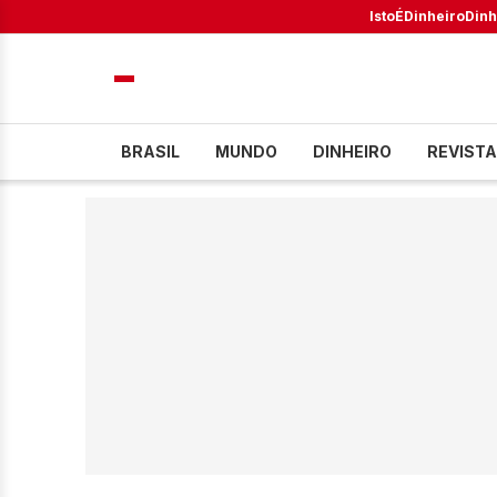
IstoÉ
Dinheiro
Dinh
BRASIL
MUNDO
DINHEIRO
REVISTA