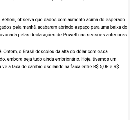
io Velloni, observa que dados com aumento acima do esperado
gados pela manhã, acabaram abrindo espaço para uma baixa do
provocada pelas declarações de Powell nas sessões anteriores.
ã. Ontem, o Brasil descolou da alta do dólar com essa
do, embora seja tudo ainda embrionário. Hoje, tivemos um
da vê a taxa de câmbio oscilando na faixa entre R$ 5,08 e R$