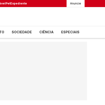
ável
Pet
Expediente
Anuncie
TO
SOCIEDADE
CIÊNCIA
ESPECIAIS