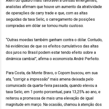
Além do quadro mais favorável a divisas emergentes,
analistas afirmam que houve um aumento da atratividade
de operações de carry trade e que, com as altas
seguidas da taxa Selic, o carregamento de posições
compradas em dólar se tornou muito custoso.
“Outras moedas também ganham contra o dólar. Contudo,
há evidências de que os efeitos cumulativos das altas
dos juros no Brasil podem estar tendo efeito sobre a
dinâmica cambial”, afirma o economista André Perfeito.
Para Costa, da Monte Bravo, o Copom buscou, em sua
ata, “corrigir a impressão” mais amena deixada pelo
comunicado da quarta-feira passada, quando elevou a
taxa Selic, em 1 ponto porcentual, para 13,25% ao ano, e
reiterou a promessa de mais uma elevação de igual
magnitude em março. Na ocasião, chamou à atenção dos