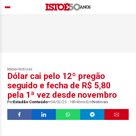
Início
>
Notícias
Dólar cai pelo 12º pregão
seguido e fecha de R$ 5,80
pela 1ª vez desde novembro
Por
Estadão Conteúdo
04/02/25 - 18h46min
Em
Notícias