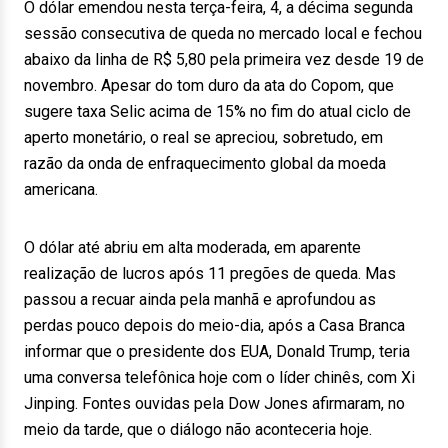
O dólar emendou nesta terça-feira, 4, a décima segunda
sessão consecutiva de queda no mercado local e fechou
abaixo da linha de R$ 5,80 pela primeira vez desde 19 de
novembro. Apesar do tom duro da ata do Copom, que
sugere taxa Selic acima de 15% no fim do atual ciclo de
aperto monetário, o real se apreciou, sobretudo, em
razão da onda de enfraquecimento global da moeda
americana.
O dólar até abriu em alta moderada, em aparente
realização de lucros após 11 pregões de queda. Mas
passou a recuar ainda pela manhã e aprofundou as
perdas pouco depois do meio-dia, após a Casa Branca
informar que o presidente dos EUA, Donald Trump, teria
uma conversa telefônica hoje com o líder chinês, com Xi
Jinping. Fontes ouvidas pela Dow Jones afirmaram, no
meio da tarde, que o diálogo não aconteceria hoje.