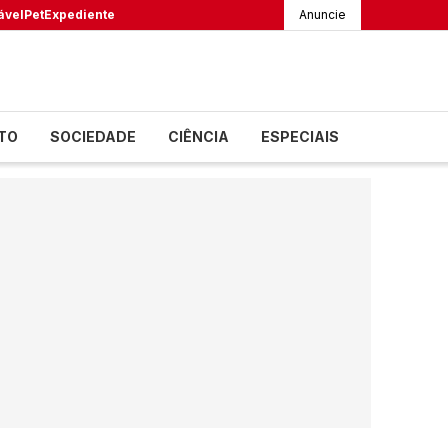
ável
Pet
Expediente
Anuncie
TO
SOCIEDADE
CIÊNCIA
ESPECIAIS