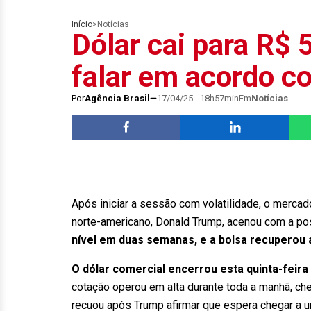
Início
>
Notícias
Dólar cai para R$
falar em acordo c
Por
Agência Brasil
17/04/25 - 18h57min
Em
Notícias
Após iniciar a sessão com volatilidade, o mercad
norte-americano, Donald Trump, acenou com a pos
nível em duas semanas, e a bolsa recuperou a
O dólar comercial encerrou esta quinta-feira 
cotação operou em alta durante toda a manhã, ch
recuou após Trump afirmar que espera chegar a 