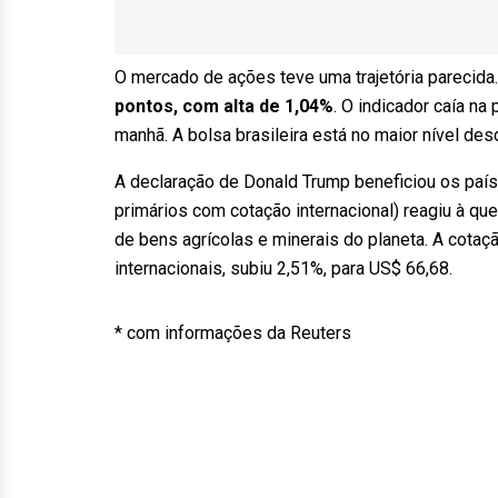
O mercado de ações teve uma trajetória parecida.
pontos, com alta de 1,04%
. O indicador caía na
manhã. A bolsa brasileira está no maior nível desd
A declaração de Donald Trump beneficiou os pa
primários com cotação internacional) reagiu à qu
de bens agrícolas e minerais do planeta. A cotaç
internacionais, subiu 2,51%, para US$ 66,68.
* com informações da Reuters