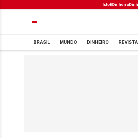
IstoÉ
Dinheiro
Dinh
BRASIL
MUNDO
DINHEIRO
REVISTA