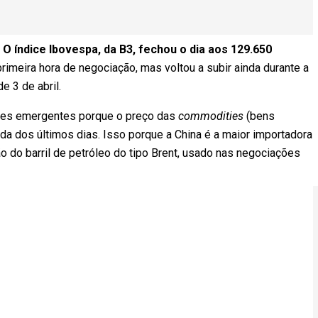
O índice Ibovespa, da B3, fechou o dia aos 129.650
 primeira hora de negociação, mas voltou a subir ainda durante a
e 3 de abril.
íses emergentes porque o preço das
commodities
(bens
eda dos últimos dias. Isso porque a China é a maior importadora
ão do barril de petróleo do tipo Brent, usado nas negociações