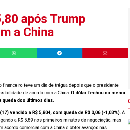
 5,80 após Trump
om a China
o financeiro teve um dia de trégua depois que o presidente
sibilidade de acordo com a China.
O dólar fechou no menor
 queda dos últimos dias.
(17) vendido a R$ 5,804, com queda de R$ 0,06 (-1,03%).
A
egando a R$ 5,89 nos primeiros minutos de negociação, mas
um acordo comercial com a China e obter avanços nas