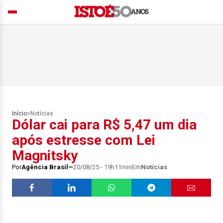
Início
>
Notícias
Dólar cai para R$ 5,47 um dia
após estresse com Lei
Magnitsky
Por
Agência Brasil
20/08/25 - 19h11min
Em
Notícias