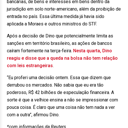
bancárias, de bens e interesses em bens dentro da
jurisdição em solo norte-americano, além da proibição de
entrada no país. Essa última medida já havia sido
aplicada a Moraes e outros ministros do STF.
Após a decisão de Dino que potencialmente limita as
sanções em território brasileiro, as ações de bancos
caíram fortemente na terça-feira.
Nesta quarta, Dino
reagiu e disse que a queda na bolsa não tem relação
com leis estrangeiras
.
“Eu proferi uma decisão ontem. Essa que dizem que
derrubou os mercados. Não sabia que eu era tão
poderoso, R$ 42 bilhões de especulação financeira. A
sorte é que a velhice ensina a não se impressionar com
pouca coisa. É claro que uma coisa não tem nada a ver
com a outra”, afirmou Dino.
*com informações da Reuters