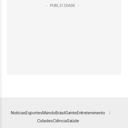
Notícias
Esportes
Mundo
Brasil
Gente
Entretenimento
Cidades
Ciência
Saúde