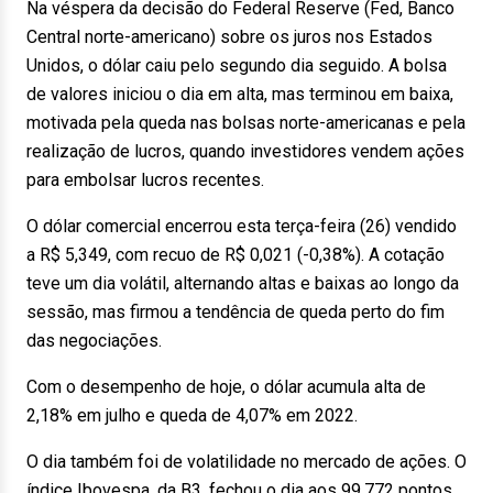
Na véspera da decisão do Federal Reserve (Fed, Banco
Central norte-americano) sobre os juros nos Estados
Unidos, o dólar caiu pelo segundo dia seguido. A bolsa
de valores iniciou o dia em alta, mas terminou em baixa,
motivada pela queda nas bolsas norte-americanas e pela
realização de lucros, quando investidores vendem ações
para embolsar lucros recentes.
O dólar comercial encerrou esta terça-feira (26) vendido
a R$ 5,349, com recuo de R$ 0,021 (-0,38%). A cotação
teve um dia volátil, alternando altas e baixas ao longo da
sessão, mas firmou a tendência de queda perto do fim
das negociações.
Com o desempenho de hoje, o dólar acumula alta de
2,18% em julho e queda de 4,07% em 2022.
O dia também foi de volatilidade no mercado de ações. O
índice Ibovespa, da B3, fechou o dia aos 99.772 pontos,