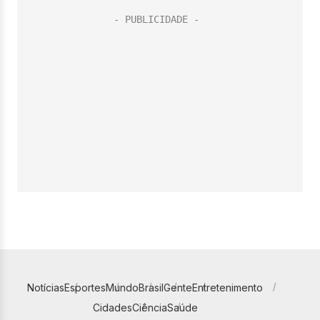
Notícias
Esportes
Mundo
Brasil
Gente
Entretenimento
Cidades
Ciência
Saúde