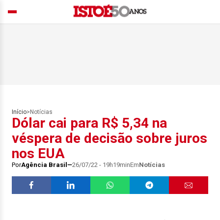
Início
>
Notícias
Dólar cai para R$ 5,34 na
véspera de decisão sobre juros
nos EUA
Por
Agência Brasil
26/07/22 - 19h19min
Em
Notícias