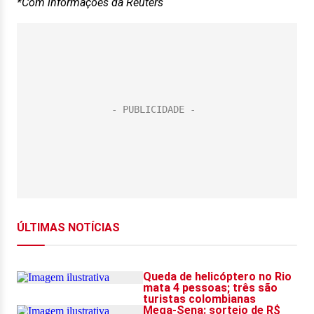
*Com informações da Reuters