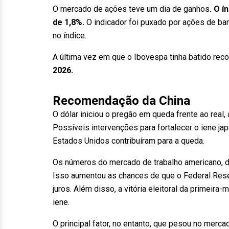
O mercado de ações teve um dia de ganhos
. O í
de 1,8%.
O indicador foi puxado por ações de ba
no índice.
A última vez em que o Ibovespa tinha batido recor
2026.
Recomendação da China
O dólar iniciou o pregão em queda frente ao rea
Possíveis intervenções para fortalecer o iene j
Estados Unidos contribuíram para a queda.
Os números do mercado de trabalho americano, d
Isso aumentou as chances de que o Federal Reser
juros. Além disso, a vitória eleitoral da primeira
iene.
O principal fator, no entanto, que pesou no mer