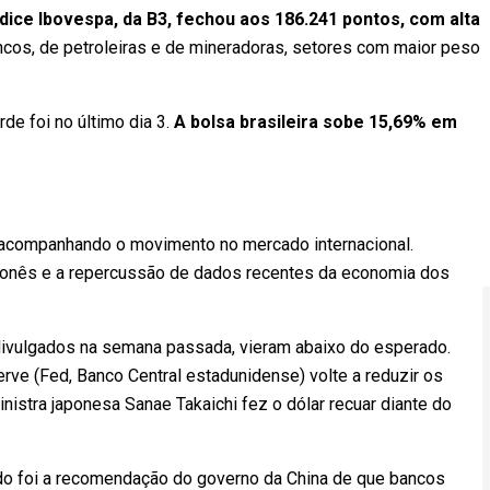
ndice Ibovespa, da B3, fechou aos 186.241 pontos, com alta
ncos, de petroleiras e de mineradoras, setores com maior peso
de foi no último dia 3.
A bolsa brasileira sobe 15,69% em
l, acompanhando o movimento no mercado internacional.
aponês e a repercussão de dados recentes da economia dos
ivulgados na semana passada, vieram abaixo do esperado.
ve (Fed, Banco Central estadunidense) volte a reduzir os
-ministra japonesa Sanae Takaichi fez o dólar recuar diante do
cado foi a recomendação do governo da China de que bancos