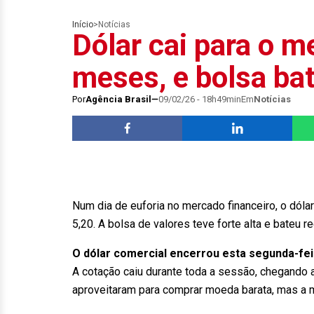
Início
>
Notícias
Dólar cai para o m
meses, e bolsa ba
Por
Agência Brasil
09/02/26 - 18h49min
Em
Notícias
Num dia de euforia no mercado financeiro, o dól
5,20. A bolsa de valores teve forte alta e bateu 
O dólar comercial encerrou esta segunda-feir
A cotação caiu durante toda a sessão, chegando a 
aproveitaram para comprar moeda barata, mas a 