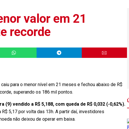
enor valor em 21
te recorde
ar caiu para o menor nível em 21 meses e fechou abaixo de R$
recorde, superando os 186 mil pontos.
a (9) vendido a R$ 5,188, com queda de R$ 0,032 (-0,62%).
R$ 5,17 por volta das 13h. A partir daí, investidores
moeda não deixou de operar em baixa.