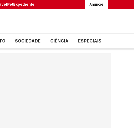
ável
Pet
Expediente
Anuncie
TO
SOCIEDADE
CIÊNCIA
ESPECIAIS