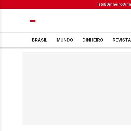
IstoÉ
Dinheiro
Dinh
BRASIL
MUNDO
DINHEIRO
REVISTA