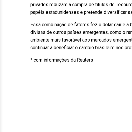
privados reduzam a compra de títulos do Tesouro
papéis estadunidenses e pretende diversificar as
Essa combinação de fatores fez o dólar cair e a
divisas de outros países emergentes, como o ran
ambiente mais favorável aos mercados emergentes
continuar a beneficiar o câmbio brasileiro nos p
* com informações da Reuters