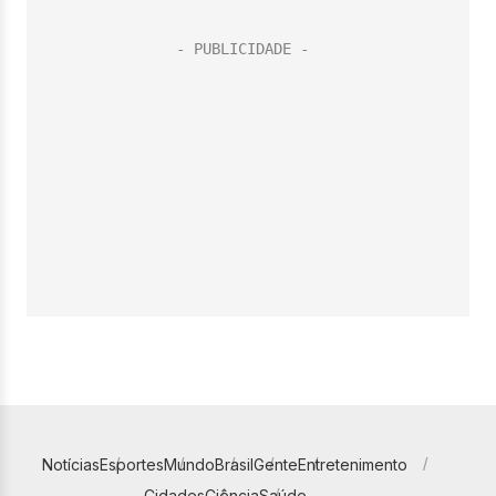
Notícias
Esportes
Mundo
Brasil
Gente
Entretenimento
Cidades
Ciência
Saúde