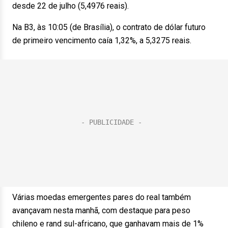
desde 22 de julho (5,4976 reais).
Na B3, às 10:05 (de Brasília), o contrato de dólar futuro
de primeiro vencimento caía 1,32%, a 5,3275 reais.
Várias moedas emergentes pares do real também
avançavam nesta manhã, com destaque para peso
chileno e rand sul-africano, que ganhavam mais de 1%