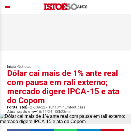
Início
>
Notícias
Dólar cai mais de 1% ante real
com pausa em rali externo;
mercado digere IPCA-15 e ata
do Copom
Por
Da IstoÉ
27/09/22 - 10h18min
Em
Notícias
Atualizado em
16/11/24 - 00h23min