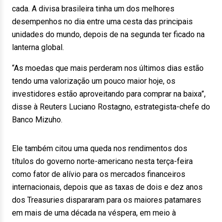
cada. A divisa brasileira tinha um dos melhores
desempenhos no dia entre uma cesta das principais
unidades do mundo, depois de na segunda ter ficado na
lanterna global.
“As moedas que mais perderam nos últimos dias estão
tendo uma valorização um pouco maior hoje, os
investidores estão aproveitando para comprar na baixa”,
disse à Reuters Luciano Rostagno, estrategista-chefe do
Banco Mizuho.
Ele também citou uma queda nos rendimentos dos
títulos do governo norte-americano nesta terça-feira
como fator de alívio para os mercados financeiros
internacionais, depois que as taxas de dois e dez anos
dos Treasuries dispararam para os maiores patamares
em mais de uma década na véspera, em meio à