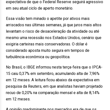
expectativa de que o Federal Reserve seguirá agressivo
em seu atual ciclo de aperto monetário.
Essa visão tem minado o apetite por ativos mais
arriscados nas últimas semanas, já que juros mais altos
levantam o risco de desaceleração da atividade ou até
mesmo uma recessão nos Estados Unidos, cenário que
exigiria carteiras mais conservadoras. O dólar é
considerado aposta muito segura em tempos de
turbulência econômica ou geopolítica.
No Brasil, o IBGE informou nesta terça-feira que o IPCA-
15 caiu 0,37% em setembro, acumulando alta de 7,96%
em 12 meses. A leitura ficou abaixo da expectativa em
pesquisa da Reuters, em que analistas haviam projetado
recuo de 0,20% na comparação mensal e alta de 8,14%
em 12 meses.
A opinião predominante nos mercados era de que os