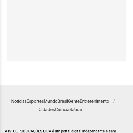
Notícias
Esportes
Mundo
Brasil
Gente
Entretenimento
Cidades
Ciência
Saúde
A ISTOÉ PUBLICAÇÕES LTDA é um portal digital independente e sem