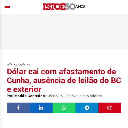
Início
>
Notícias
Dólar cai com afastamento de
Cunha, ausência de leilão do BC
e exterior
Por
Estadão Conteúdo
05/05/16 - 09h57min
Em
Notícias