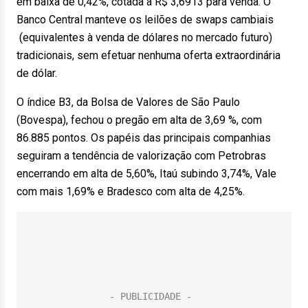
em baixa de 0,42%, cotada a R$ 3,6913 para venda. O
Banco Central manteve os leilões de swaps cambiais
(equivalentes à venda de dólares no mercado futuro)
tradicionais, sem efetuar nenhuma oferta extraordinária
de dólar.
O índice B3, da Bolsa de Valores de São Paulo
(Bovespa), fechou o pregão em alta de 3,69 %, com
86.885 pontos. Os papéis das principais companhias
seguiram a tendência de valorização com Petrobras
encerrando em alta de 5,60%, Itaú subindo 3,74%, Vale
com mais 1,69% e Bradesco com alta de 4,25%.