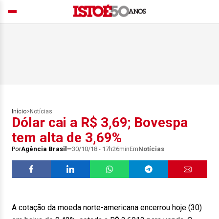
Início
>
Notícias
Dólar cai a R$ 3,69; Bovespa
tem alta de 3,69%
Por
Agência Brasil
30/10/18 - 17h26min
Em
Notícias
A cotação da moeda norte-americana encerrou hoje (30)