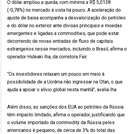
O dólar ampliou a queda, com mínima a R$ 5,0138
(-0,78%) no mercado á vista há pouco. A aceleração do
ajuste de baixa acompanha a desvalorização do petróleo
e do dólar no exterior ante divisas principais e moedas
emergentes e ligadas a commodities, que pode estar
decorrendo de novas entradas de fluxo de capitais
estrangeiros nesse mercados, incluindo o Brasil, afirma o
operador Hideaki Iha, da corretora Fair.
“Os investidores relaxam um pouco em meio à
possibilidade de a Ucrânia não ingressar na Otan, o que
ajuda a apoiar o alívio global nesta manhã”, avalia Iha.
Além disso, as sanções dos EUA ao petróleo da Rússia
têm impacto limitado, afirma o operador, justificando que
o volume importado da commodity da Rússia pelos
americanos é pequeno, de cerca de 3% do total das