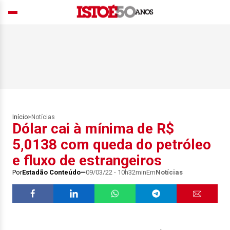
Início
>
Notícias
Dólar cai à mínima de R$
5,0138 com queda do petróleo
e fluxo de estrangeiros
Por
Estadão Conteúdo
09/03/22 - 10h32min
Em
Notícias