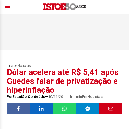
Início
>
Notícias
Dólar acelera até R$ 5,41 após
Guedes falar de privatização e
hiperinflação
Por
Estadão Conteúdo
10/11/20 - 11h11min
Em
Notícias