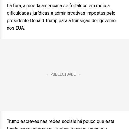
Lá fora, a moeda americana se fortalece em meio a
dificuldades jurídicas e administrativas impostas pelo
presidente Donald Trump para a transição der governo
nos EUA.
Trump escreveu nas redes sociais há pouco que esta
tendo varias vitórias na Justiça e que vai vencer a