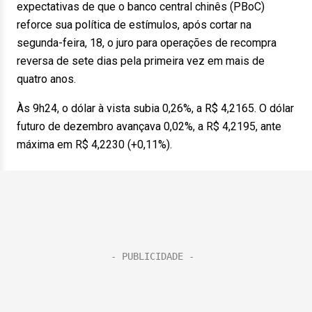
expectativas de que o banco central chinês (PBoC)
reforce sua política de estímulos, após cortar na
segunda-feira, 18, o juro para operações de recompra
reversa de sete dias pela primeira vez em mais de
quatro anos.
Às 9h24, o dólar à vista subia 0,26%, a R$ 4,2165. O dólar
futuro de dezembro avançava 0,02%, a R$ 4,2195, ante
máxima em R$ 4,2230 (+0,11%).