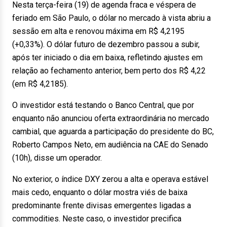
Nesta terça-feira (19) de agenda fraca e véspera de
feriado em São Paulo, o dólar no mercado à vista abriu a
sessão em alta e renovou máxima em R$ 4,2195
(+0,33%). O dólar futuro de dezembro passou a subir,
após ter iniciado o dia em baixa, refletindo ajustes em
relação ao fechamento anterior, bem perto dos R$ 4,22
(em R$ 4,2185).
O investidor está testando o Banco Central, que por
enquanto não anunciou oferta extraordinária no mercado
cambial, que aguarda a participação do presidente do BC,
Roberto Campos Neto, em audiência na CAE do Senado
(10h), disse um operador.
No exterior, o índice DXY zerou a alta e operava estável
mais cedo, enquanto o dólar mostra viés de baixa
predominante frente divisas emergentes ligadas a
commodities. Neste caso, o investidor precifica