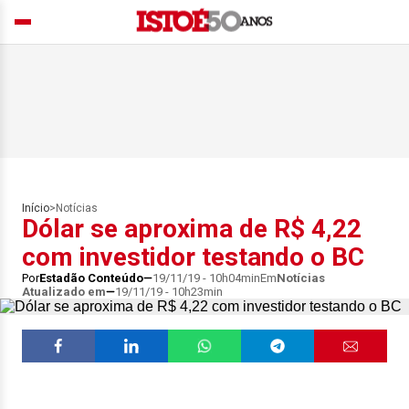
Início
>
Notícias
Dólar se aproxima de R$ 4,22
com investidor testando o BC
Por
Estadão Conteúdo
19/11/19 - 10h04min
Em
Notícias
Atualizado em
19/11/19 - 10h23min