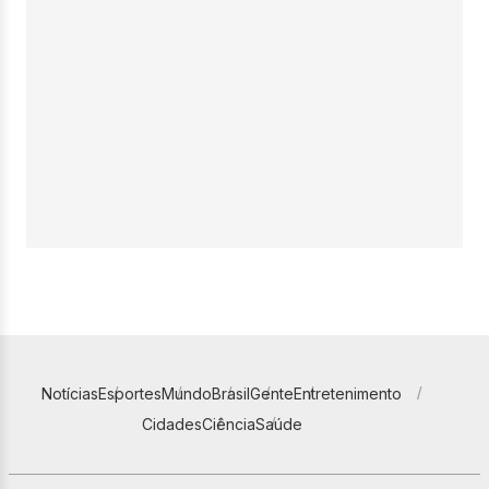
Notícias
Esportes
Mundo
Brasil
Gente
Entretenimento
Cidades
Ciência
Saúde