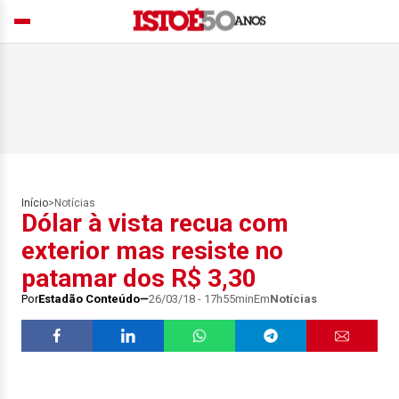
Início
>
Notícias
Dólar à vista recua com
exterior mas resiste no
patamar dos R$ 3,30
Por
Estadão Conteúdo
26/03/18 - 17h55min
Em
Notícias