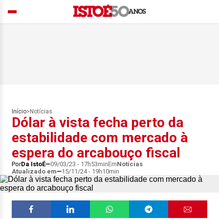
Início
>
Notícias
Dólar à vista fecha perto da
estabilidade com mercado à
espera do arcabouço fiscal
Por
Da IstoÉ
09/03/23 - 17h53min
Em
Notícias
Atualizado em
15/11/24 - 19h10min